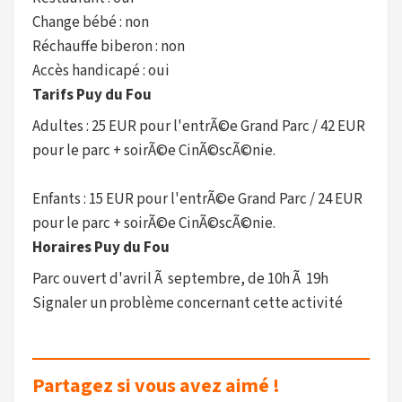
Change bébé : non
Réchauffe biberon : non
Accès handicapé : oui
Tarifs Puy du Fou
Adultes : 25 EUR pour l'entrÃ©e Grand Parc / 42 EUR
pour le parc + soirÃ©e CinÃ©scÃ©nie.
Enfants : 15 EUR pour l'entrÃ©e Grand Parc / 24 EUR
pour le parc + soirÃ©e CinÃ©scÃ©nie.
Horaires Puy du Fou
Parc ouvert d'avril Ã septembre, de 10h Ã 19h
Signaler un problème concernant cette activité
Partagez si vous avez aimé !