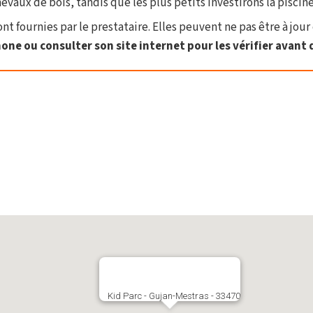
hevaux de bois, tandis que les plus petits investirons la piscine
t fournies par le prestataire. Elles peuvent ne pas être à jour 
one ou consulter son site internet pour les vérifier avant d
Kid Parc - Gujan-Mestras - 33470