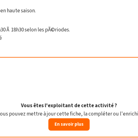
 en haute saison.
30 Ã 18h30 selon les pÃ©riodes.
é
Vous êtes l'exploitant de cette activité ?
ous pouvez mettre à jour cette fiche, la compléter ou l'enrichi
En savoir plus