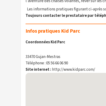
l'aventure des chaises volantes, rêver sur les c
Les informations pratiques figurant ci-après son
Toujours contacter le prestataire par téléph
Infos pratiques Kid Parc
Coordonnées Kid Parc
33470 Gujan-Mestras
Téléphone : 05 56 66 06 90
Site internet :
http://www.kidparc.com/