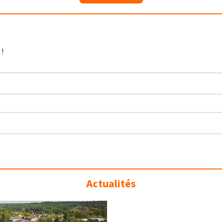
 !
Actualités