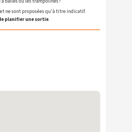
 à balles ou les trampolines !
et ne sont proposées qu'à titre indicatif.
e planifier une sortie
.