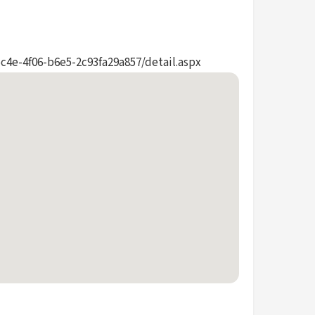
5c4e-4f06-b6e5-2c93fa29a857/detail.aspx