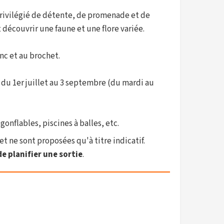
u privilégié de détente, de promenade et de
 découvrir une faune et une flore variée.
nc et au brochet.
 du 1er juillet au 3 septembre (du mardi au
 gonflables, piscines à balles, etc.
et ne sont proposées qu'à titre indicatif.
e planifier une sortie
.