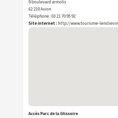
9 boulevard armolis
62 210 Avion
Téléphone : 03 21 70 95 92
Site internet :
http://www.tourisme-lenslievin.
Accès Parc de la Glissoire