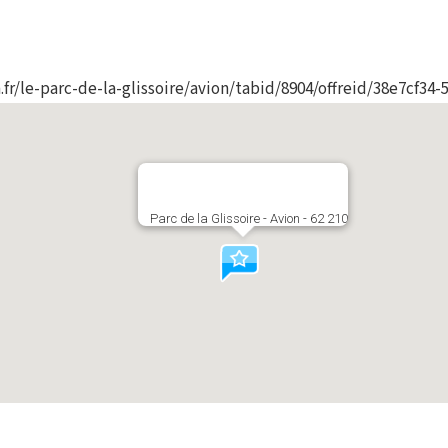
fr/le-parc-de-la-glissoire/avion/tabid/8904/offreid/38e7cf34-
Parc de la Glissoire - Avion - 62 210