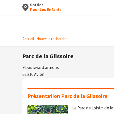
Sorties
Pour Les Enfants
Accueil
|
Nouvelle recherche
Parc de la Glissoire
9 boulevard armolis
62 210 Avion
Présentation Parc de la Glissoire
Le Parc de Loisirs de l