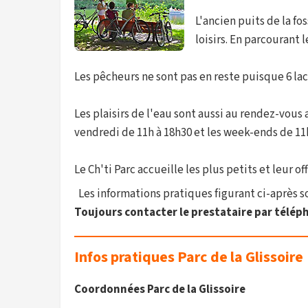
L'ancien puits de la fo
loisirs. En parcourant
Les pêcheurs ne sont pas en reste puisque 6 lac
Les plaisirs de l'eau sont aussi au rendez-vous
vendredi de 11h à 18h30 et les week-ends de 11h
Le Ch'ti Parc accueille les plus petits et leur of
Les informations pratiques figurant ci-après son
Toujours contacter le prestataire par téléph
Infos pratiques Parc de la Glissoire
Coordonnées Parc de la Glissoire