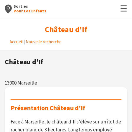
☰
Sorties
Pour Les Enfants
Château d'If
Accueil
|
Nouvelle recherche
Château d'If
13000 Marseille
Présentation Château d'If
Face à Marseille, le châteai d'If s'élève sur un îlot de
rocher blanc de 3 hectares. Longtemps employé