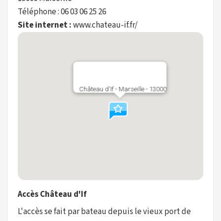
Téléphone : 06 03 06 25 26
Site internet :
www.chateau-if.fr/
Château d'If - Marseille - 13000
Accès Château d'If
L'accès se fait par bateau depuis le vieux port de