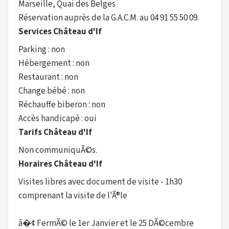
Marseille, Quai des Belges
Réservation auprès de la G.A.C.M. au 04 91 55 50 09.
Services Château d'If
Parking : non
Hébergement : non
Restaurant : non
Change bébé : non
Réchauffe biberon : non
Accès handicapé : oui
Tarifs Château d'If
Non communiquÃ©s.
Horaires Château d'If
Visites libres avec document de visite - 1h30
comprenant la visite de l'Ã®le
â�¢ FermÃ© le 1er Janvier et le 25 DÃ©cembre