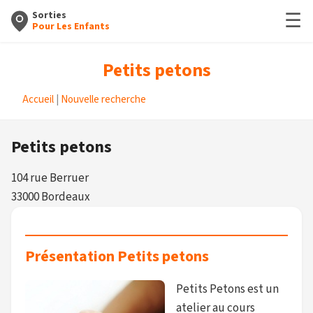
☰
Sorties
Pour Les Enfants
Petits petons
Accueil
|
Nouvelle recherche
Petits petons
104 rue Berruer
33000 Bordeaux
Présentation Petits petons
Petits Petons est un
atelier au cours