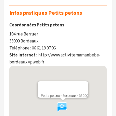
Infos pratiques Petits petons
Coordonnées Petits petons
104 rue Berruer
33000 Bordeaux
Téléphone : 06 61 19 07 06
Site internet :
http://www.activitemamanbebe-
bordeaux.vpweb.fr
Petits petons - Bordeaux - 33000