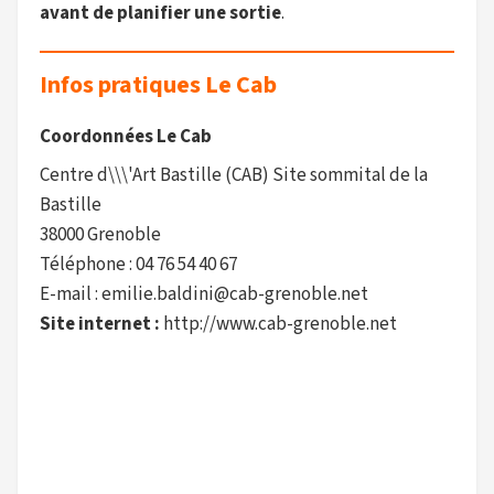
avant de planifier une sortie
.
Infos pratiques Le Cab
Coordonnées Le Cab
Centre d\\\'Art Bastille (CAB) Site sommital de la
Bastille
38000 Grenoble
Téléphone : 04 76 54 40 67
E-mail : emilie.baldini@cab-grenoble.net
Site internet :
http://www.cab-grenoble.net