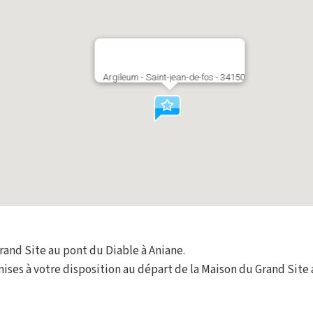
Argileum - Saint-jean-de-fos - 34150
rand Site au pont du Diable à Aniane.
 mises à votre disposition au départ de la Maison du Grand Site