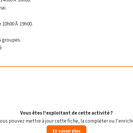
 14h00 Ã 18h00.
mai.
e 10h00 Ã 19h00.
s groupes.
é
Vous êtes l'exploitant de cette activité ?
ous pouvez mettre à jour cette fiche, la compléter ou l'enrichi
En savoir plus