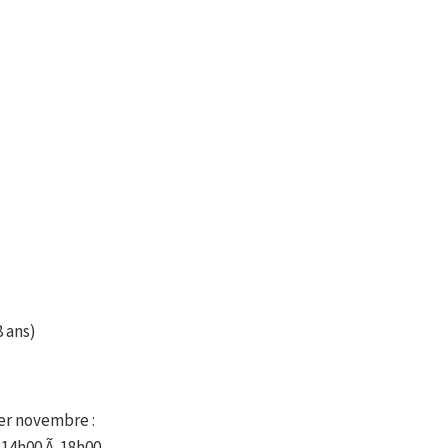
 ans)
1er novembre :