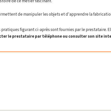
stoire de ce métier fascinant.
ermettent de manipuler les objets et d'apprendre la fabricatio
pratiques figurant ci-après sont fournies par le prestataire. El
er le prestataire par téléphone ou consulter son site inter