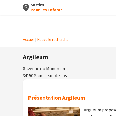
Sorties
Pour Les Enfants
Accueil
|
Nouvelle recherche
Argileum
6 avenue du Monument
34150 Saint-jean-de-fos
Présentation Argileum
Argileum propose