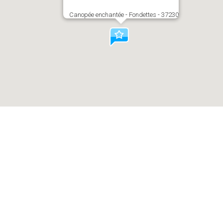
Canopée enchantée - Fondettes - 37230