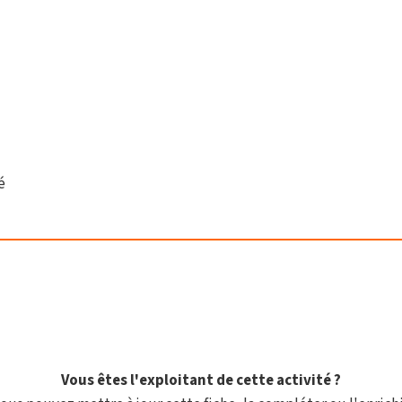
é
Vous êtes l'exploitant de cette activité ?