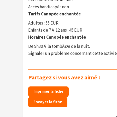
Réchauffe biberon : non
Accès handicapé : non
Tarifs Canopée enchantée
Adultes : 55 EUR
Enfants de 7 Ã 12 ans : 45 EUR
Horaires Canopée enchantée
De 9h30 Ã la tombÃ©e de la nuit.
Signaler un problème concernant cette activit
Partagez si vous avez aimé !
Imprimer la fiche
Envoyer la fiche