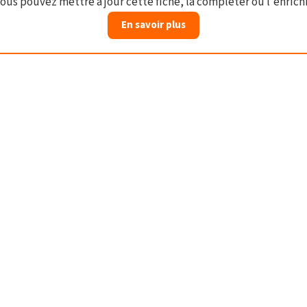
ous pouvez mettre à jour cette fiche, la compléter ou l'enrichi
En savoir plus