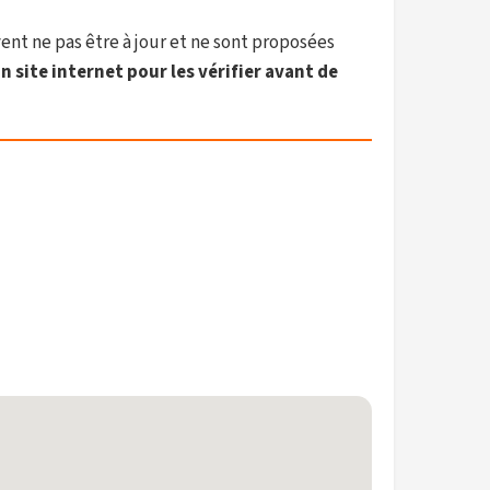
vent ne pas être à jour et ne sont proposées
 site internet pour les vérifier avant de