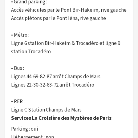
• Grand parking :
Accès véhicules par le Pont Bir-Hakeim, rive gauche
Accès piétons par le Pont Iéna, rive gauche
• Métro :
Ligne 6 station Bir-Hakeim & Trocadéro et ligne 9
station Trocadéro
• Bus :
Lignes 44-69-82-87 arrêt Champs de Mars
Lignes 22-30-32-63-72 arrêt Trocadéro
• RER :
Ligne C Station Champs de Mars
Services La Croisière des Mystères de Paris
Parking : oui
Hébergement : non