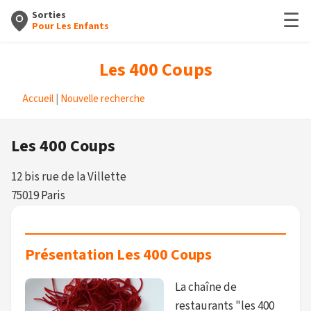
☰
Sorties
Pour Les Enfants
Les 400 Coups
Accueil
|
Nouvelle recherche
Les 400 Coups
12 bis rue de la Villette
75019 Paris
Présentation Les 400 Coups
La chaîne de
restaurants "les 400