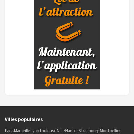
Villes populaires
Paris
Marseille
Lyon
Toulouse
Nice
Nantes
Strasbourg
Montpellier