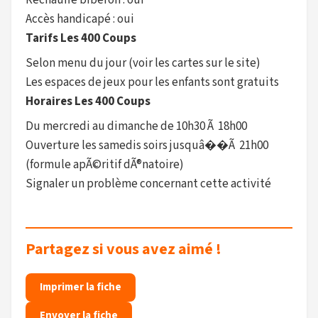
Réchauffe biberon : oui
Accès handicapé : oui
Tarifs Les 400 Coups
Selon menu du jour (voir les cartes sur le site)
Les espaces de jeux pour les enfants sont gratuits
Horaires Les 400 Coups
Du mercredi au dimanche de 10h30 Ã 18h00
Ouverture les samedis soirs jusquâ��Ã 21h00
(formule apÃ©ritif dÃ®natoire)
Signaler un problème concernant cette activité
Partagez si vous avez aimé !
Imprimer la fiche
Envoyer la fiche