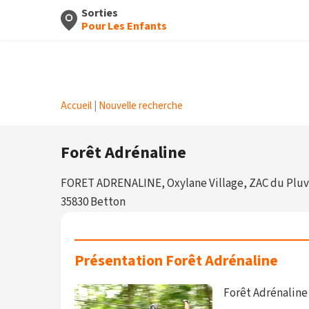
Sorties
Pour Les Enfants
Accueil
|
Nouvelle recherche
Forêt Adrénaline
FORET ADRENALINE, Oxylane Village, ZAC du Plu
35830 Betton
Présentation Forêt Adrénaline
Forêt Adrénaline 