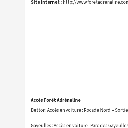
Site internet :
http://www.foretadrenaline.co
Accès Forêt Adrénaline
Betton: Accès en voiture : Rocade Nord – Sortie 
Gayeulles : Accès en voiture : Parc des Gayeulle