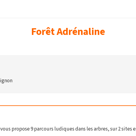
Forêt Adrénaline
vignon
vous propose 9 parcours ludiques dans les arbres, sur 2 sites