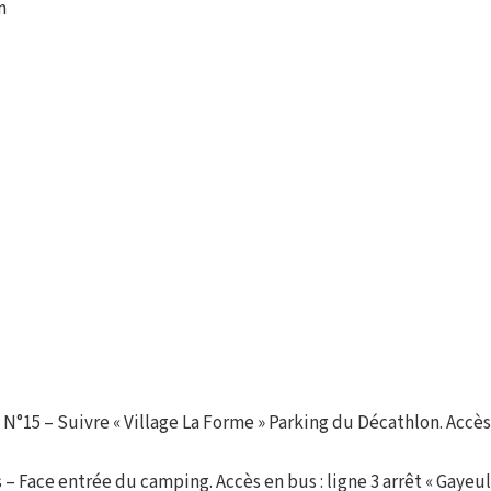
m
N°15 – Suivre « Village La Forme » Parking du Décathlon. Accès en
s – Face entrée du camping. Accès en bus : ligne 3 arrêt « Gayeul