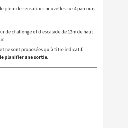
 de plein de sensations nouvelles sur 4 parcours
our de challenge et d’escalade de 12m de haut,
ur.
et ne sont proposées qu'à titre indicatif.
e planifier une sortie
.