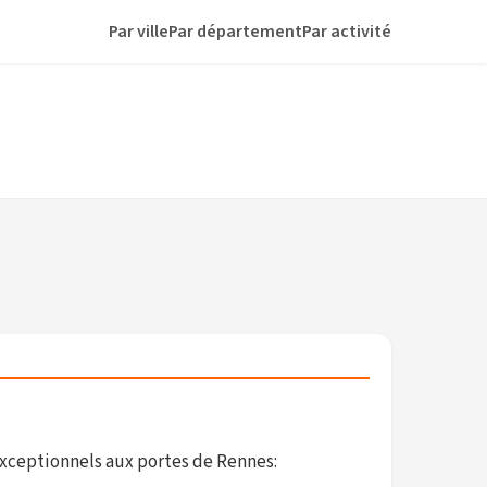
Par ville
Par département
Par activité
 exceptionnels aux portes de Rennes: