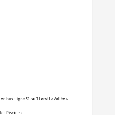
 bus : ligne 51 ou 71 arrêt « Vallée »
les Piscine »