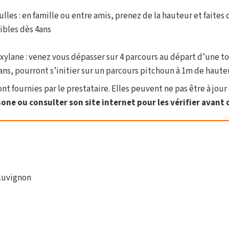
ulles : en famille ou entre amis, prenez de la hauteur et faites
ibles dès 4ans
Oxylane : venez vous dépasser sur 4 parcours au départ d’une t
6 ans, pourront s’initier sur un parcours pitchoun à 1m de haute
t fournies par le prestataire. Elles peuvent ne pas être à jour 
one ou consulter son site internet pour les vérifier avant d
luvignon