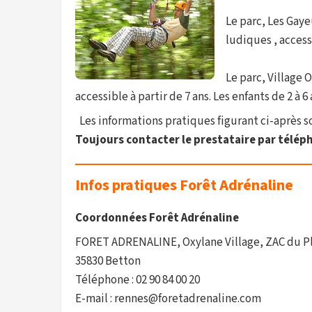
Le parc, Les Gaye
ludiques , access
Le parc, Village 
accessible à partir de 7 ans. Les enfants de 2 à 
Les informations pratiques figurant ci-après son
Toujours contacter le prestataire par téléph
Infos pratiques Forêt Adrénaline
Coordonnées Forêt Adrénaline
FORET ADRENALINE, Oxylane Village, ZAC du P
35830 Betton
Téléphone : 02 90 84 00 20
E-mail : rennes@foretadrenaline.com