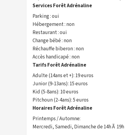
Services Forêt Adrénaline
Parking : oui
Hébergement : non
Restaurant : oui
Change bébé : non
Réchauffe biberon : non
Accès handicapé : non
Tarifs Forêt Adrénaline
Adulte (14ans et +): 19 euros
Junior (9-13ans): 15 euros
Kid (5-8ans): 10 euros
Pitchoun (2-4ans): 5 euros
Horaires Forêt Adrénaline
Printemps / Automne:
Mercredi, Samedi, Dimanche de 14h Ã 19h