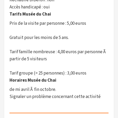
Réchauffe biberon : non
Accès handicapé : oui
Tarifs Musée du Chai
Prix de la visite par personne : 5,00 euros
Gratuit pour les moins de 5 ans.
Tarif famille nombreuse : 4,00 euros par personne Ã
partir de 5 visiteurs
Tarif groupe (> 25 personnes) : 3,00 euros
Horaires Musée du Chai
de mi avril Ã fin octobre.
Signaler un problème concernant cette activité