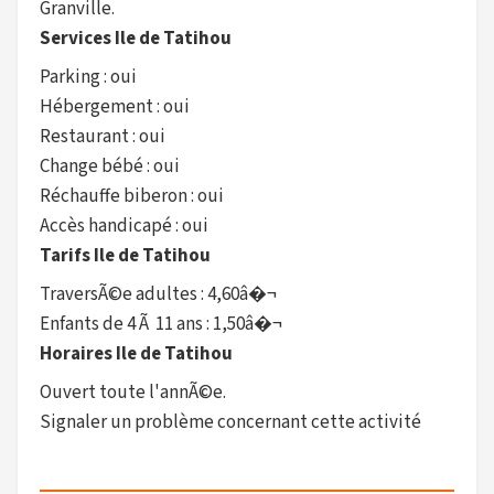
Granville.
Services Ile de Tatihou
Parking : oui
Hébergement : oui
Restaurant : oui
Change bébé : oui
Réchauffe biberon : oui
Accès handicapé : oui
Tarifs Ile de Tatihou
TraversÃ©e adultes : 4,60â�¬
Enfants de 4 Ã 11 ans : 1,50â�¬
Horaires Ile de Tatihou
Ouvert toute l'annÃ©e.
Signaler un problème concernant cette activité