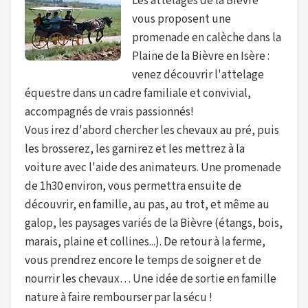
Les attelages de la Bièvre
vous proposent une
promenade en calèche dans la
Plaine de la Bièvre en Isère :
venez découvrir l'attelage
équestre dans un cadre familiale et convivial,
accompagnés de vrais passionnés!
Vous irez d'abord chercher les chevaux au pré, puis
les brosserez, les garnirez et les mettrez à la
voiture avec l'aide des animateurs. Une promenade
de 1h30 environ, vous permettra ensuite de
découvrir, en famille, au pas, au trot, et même au
galop, les paysages variés de la Bièvre (étangs, bois,
marais, plaine et collines...). De retour à la ferme,
vous prendrez encore le temps de soigner et de
nourrir les chevaux… Une idée de sortie en famille
nature à faire rembourser par la sécu !