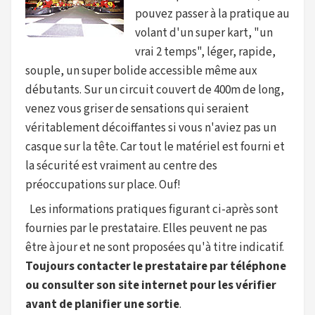
pouvez passer à la pratique au
volant d'un super kart, "un
vrai 2 temps", léger, rapide,
souple, un super bolide accessible même aux
débutants. Sur un circuit couvert de 400m de long,
venez vous griser de sensations qui seraient
véritablement décoiffantes si vous n'aviez pas un
casque sur la tête. Car tout le matériel est fourni et
la sécurité est vraiment au centre des
préoccupations sur place. Ouf!
Les informations pratiques figurant ci-après sont
fournies par le prestataire. Elles peuvent ne pas
être à jour et ne sont proposées qu'à titre indicatif.
Toujours contacter le prestataire par téléphone
ou consulter son site internet pour les vérifier
avant de planifier une sortie
.