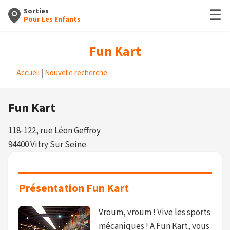
☰
Sorties
Pour Les Enfants
Fun Kart
Accueil
|
Nouvelle recherche
Fun Kart
118-122, rue Léon Geffroy
94400 Vitry Sur Seine
Présentation Fun Kart
Vroum, vroum ! Vive les sports
mécaniques ! A Fun Kart, vous