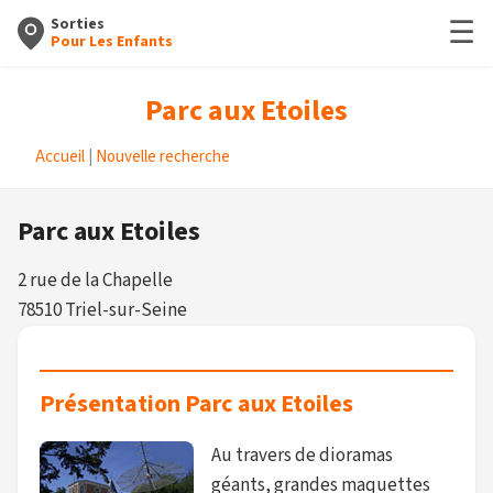
☰
Sorties
Pour Les Enfants
Parc aux Etoiles
Accueil
|
Nouvelle recherche
Parc aux Etoiles
2 rue de la Chapelle
78510 Triel-sur-Seine
Présentation Parc aux Etoiles
Au travers de dioramas
géants, grandes maquettes