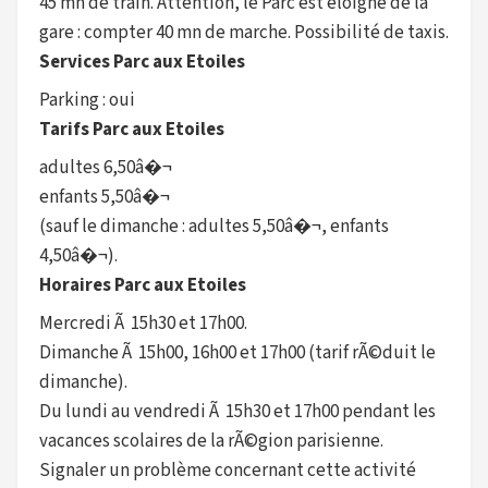
45 mn de train. Attention, le Parc est éloigné de la
gare : compter 40 mn de marche. Possibilité de taxis.
Services Parc aux Etoiles
Parking : oui
Tarifs Parc aux Etoiles
adultes 6,50â�¬
enfants 5,50â�¬
(sauf le dimanche : adultes 5,50â�¬, enfants
4,50â�¬).
Horaires Parc aux Etoiles
Mercredi Ã 15h30 et 17h00.
Dimanche Ã 15h00, 16h00 et 17h00 (tarif rÃ©duit le
dimanche).
Du lundi au vendredi Ã 15h30 et 17h00 pendant les
vacances scolaires de la rÃ©gion parisienne.
Signaler un problème concernant cette activité