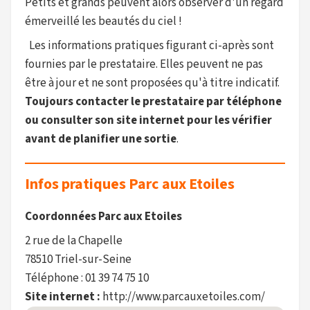
Petits et grands peuvent alors observer d'un regard
émerveillé les beautés du ciel !
Les informations pratiques figurant ci-après sont
fournies par le prestataire. Elles peuvent ne pas
être à jour et ne sont proposées qu'à titre indicatif.
Toujours contacter le prestataire par téléphone
ou consulter son site internet pour les vérifier
avant de planifier une sortie
.
Infos pratiques Parc aux Etoiles
Coordonnées Parc aux Etoiles
2 rue de la Chapelle
78510 Triel-sur-Seine
Téléphone : 01 39 74 75 10
Site internet :
http://www.parcauxetoiles.com/