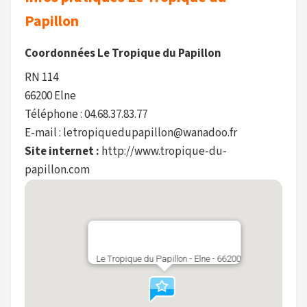
Papillon
Coordonnées Le Tropique du Papillon
RN 114
66200 Elne
Téléphone : 04.68.37.83.77
E-mail : letropiquedupapillon@wanadoo.fr
Site internet :
http://www.tropique-du-
papillon.com
Le Tropique du Papillon - Elne - 66200