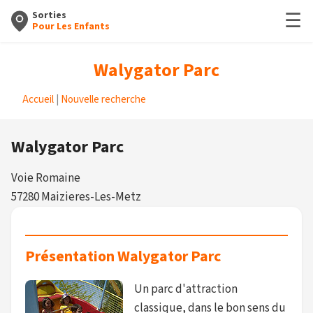
☰
Sorties
Pour Les Enfants
Walygator Parc
Accueil
|
Nouvelle recherche
Walygator Parc
Voie Romaine
57280 Maizieres-Les-Metz
Présentation Walygator Parc
Un parc d'attraction
classique, dans le bon sens du