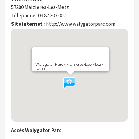
57280 Maizieres-Les-Metz
Téléphone : 03 87 307 007
Site internet :
http://www.walygatorparc.com
Walygator Parc - Maizieres-Les-Metz -
57280
Accès Walygator Parc