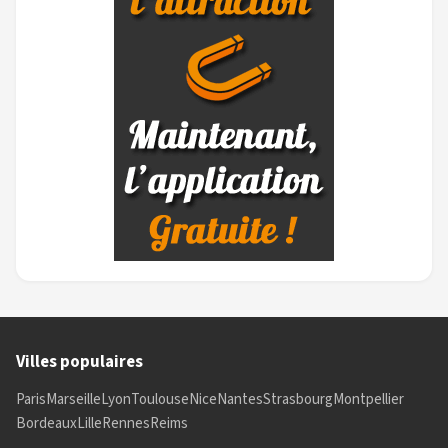
Villes populaires
Paris
Marseille
Lyon
Toulouse
Nice
Nantes
Strasbourg
Montpellier
Bordeaux
Lille
Rennes
Reims