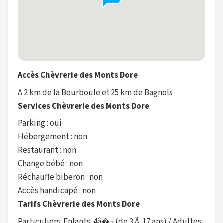
Accès Chèvrerie des Monts Dore
A 2 km de la Bourboule et 25 km de Bagnols
Services Chèvrerie des Monts Dore
Parking : oui
Hébergement : non
Restaurant : non
Change bébé : non
Réchauffe biberon : non
Accès handicapé : non
Tarifs Chèvrerie des Monts Dore
Particuliers: Enfants: 4â�¬ (de 3 Ã 17 ans) / Adultes: