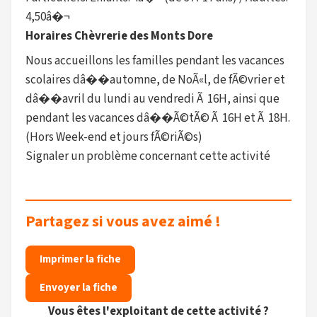
4,50â�¬
Horaires Chèvrerie des Monts Dore
Nous accueillons les familles pendant les vacances
scolaires dâ��automne, de NoÃ«l, de fÃ©vrier et
dâ��avril du lundi au vendredi Ã 16H, ainsi que
pendant les vacances dâ��Ã©tÃ© Ã 16H et Ã 18H.
(Hors Week-end et jours fÃ©riÃ©s)
Signaler un problème concernant cette activité
Partagez si vous avez aimé !
Imprimer la fiche
Envoyer la fiche
Vous êtes l'exploitant de cette activité ?