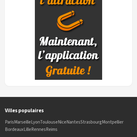
Villes populaires
Paris
Marseille
Lyon
Toulouse
Nice
Nantes
Strasbourg
Montpellier
Bordeaux
Lille
Rennes
Reims