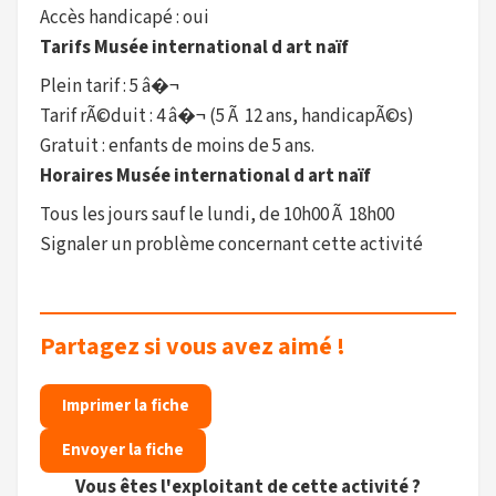
Accès handicapé : oui
Tarifs Musée international d art naïf
Plein tarif : 5 â�¬
Tarif rÃ©duit : 4 â�¬ (5 Ã 12 ans, handicapÃ©s)
Gratuit : enfants de moins de 5 ans.
Horaires Musée international d art naïf
Tous les jours sauf le lundi, de 10h00 Ã 18h00
Signaler un problème concernant cette activité
Partagez si vous avez aimé !
Imprimer la fiche
Envoyer la fiche
Vous êtes l'exploitant de cette activité ?