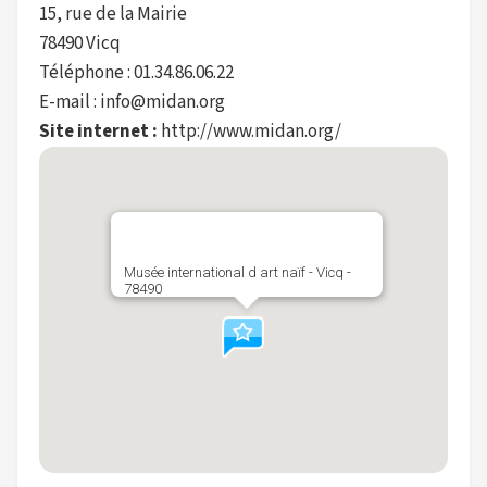
15, rue de la Mairie
78490 Vicq
Téléphone : 01.34.86.06.22
E-mail : info@midan.org
Site internet :
http://www.midan.org/
Musée international d art naïf - Vicq -
78490