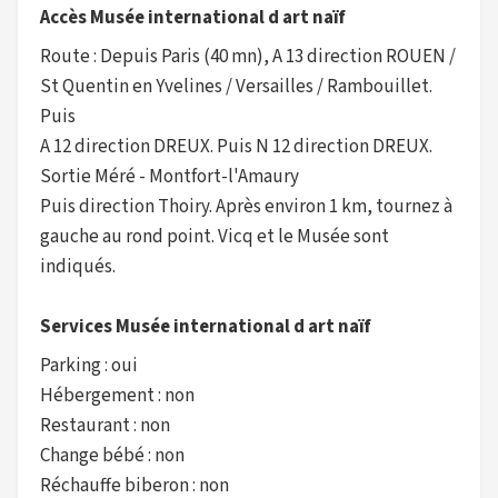
Accès Musée international d art naïf
Route : Depuis Paris (40 mn), A 13 direction ROUEN /
St Quentin en Yvelines / Versailles / Rambouillet.
Puis
A 12 direction DREUX. Puis N 12 direction DREUX.
Sortie Méré - Montfort-l'Amaury
Puis direction Thoiry. Après environ 1 km, tournez à
gauche au rond point. Vicq et le Musée sont
indiqués.
Services Musée international d art naïf
Parking : oui
Hébergement : non
Restaurant : non
Change bébé : non
Réchauffe biberon : non