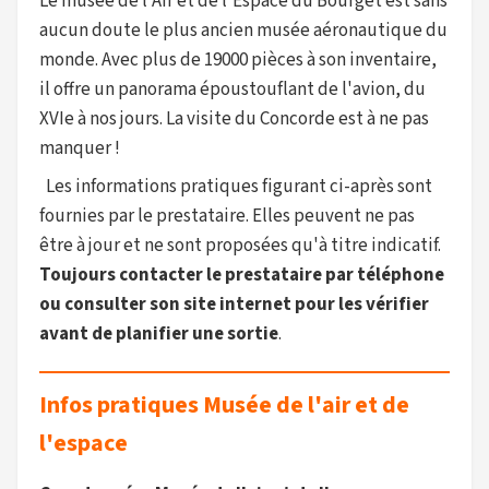
Le musée de l’Air et de l’Espace du Bourget est sans
aucun doute le plus ancien musée aéronautique du
monde. Avec plus de 19000 pièces à son inventaire,
il offre un panorama époustouflant de l'avion, du
XVIe à nos jours. La visite du Concorde est à ne pas
manquer !
Les informations pratiques figurant ci-après sont
fournies par le prestataire. Elles peuvent ne pas
être à jour et ne sont proposées qu'à titre indicatif.
Toujours contacter le prestataire par téléphone
ou consulter son site internet pour les vérifier
avant de planifier une sortie
.
Infos pratiques Musée de l'air et de
l'espace