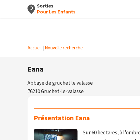
Sorties
Pour Les Enfants
Accueil
|
Nouvelle recherche
Eana
Abbaye de gruchet le valasse
76210 Gruchet-le-valasse
Présentation Eana
Sur 60 hectares, à l’ombr