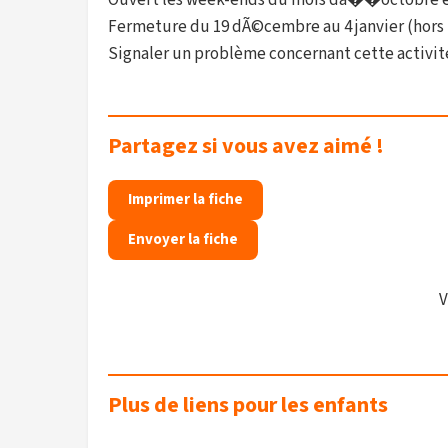
Ouvert les week-ends du mois dâ��octobre et t
Fermeture du 19 dÃ©cembre au 4 janvier (hors 
Signaler un problème concernant cette activit
Partagez si vous avez aimé !
Imprimer la fiche
Envoyer la fiche
V
Plus de liens pour les enfants