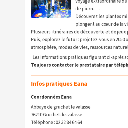
voyage extraordinaire du 
de pierre …
Découvrez les plantes mil
plongent au cœur de la v
Plusieurs itinéraires de découverte et de jeux
Puis, explorez le futur : projetez-vous en 2050 
atmosphère, modes de vies, ressources naturell
Les informations pratiques figurant ci-après son
Toujours contacter le prestataire par téléph
Infos pratiques Eana
Coordonnées Eana
Abbaye de gruchet le valasse
76210 Gruchet-le-valasse
Téléphone : 02 32 84 64 64