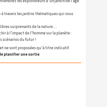
eviendrez les explorateurs d’un jardin de l’âge
 à travers les jardins thématiques qui vous
ilibres surprenants de la nature…
chir à l’impact de l’homme sur la planète :
 scénarios du futur !
et ne sont proposées qu'à titre indicatif.
e planifier une sortie
.