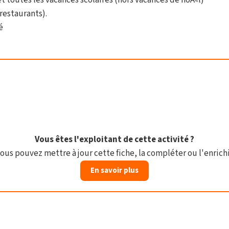
outes les vacances scolaires (hors vacances de noÃ«l)
restaurants).
é
Vous êtes l'exploitant de cette activité ?
ous pouvez mettre à jour cette fiche, la compléter ou l'enrichi
En savoir plus