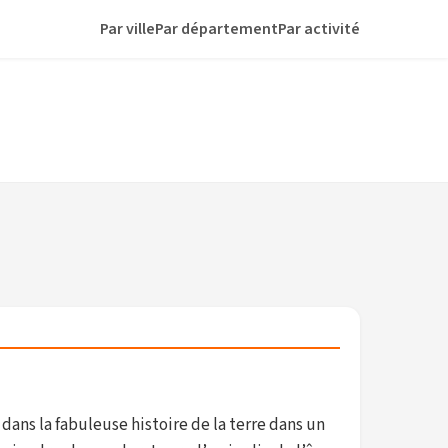
Par ville
Par département
Par activité
dans la fabuleuse histoire de la terre dans un