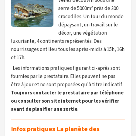
Venez découvrir sous une
serre de 5000m² près de 200
crocodiles. Un tour du monde
dépaysant, un travail sur le
décor, une végétation
luxuriante, 4 continents représentés. Des
nourrissages ont lieu tous les après-midis à 15h, 16h
et 17h.
Les informations pratiques figurant ci-après sont
fournies par le prestataire. Elles peuvent ne pas
être à jour et ne sont proposées qu'à titre indicatif.
Toujours contacter le prestataire par téléphone
ou consulter son site internet pour les vérifier
avant de planifier une sortie
.
Infos pratiques La planète des