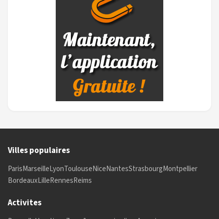
Villes populaires
Paris
Marseille
Lyon
Toulouse
Nice
Nantes
Strasbourg
Montpellier
Bordeaux
Lille
Rennes
Reims
Activites