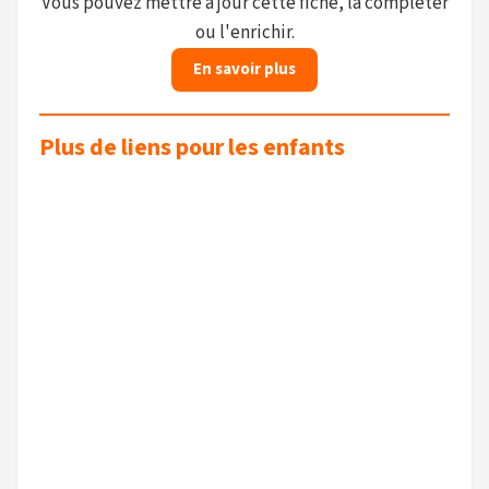
Vous pouvez mettre à jour cette fiche, la compléter
ou l'enrichir.
En savoir plus
Plus de liens pour les enfants