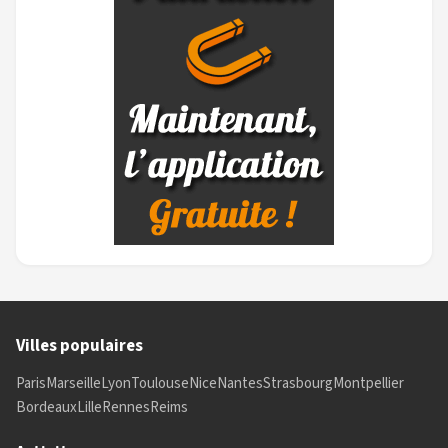
Villes populaires
Paris
Marseille
Lyon
Toulouse
Nice
Nantes
Strasbourg
Montpellier
Bordeaux
Lille
Rennes
Reims