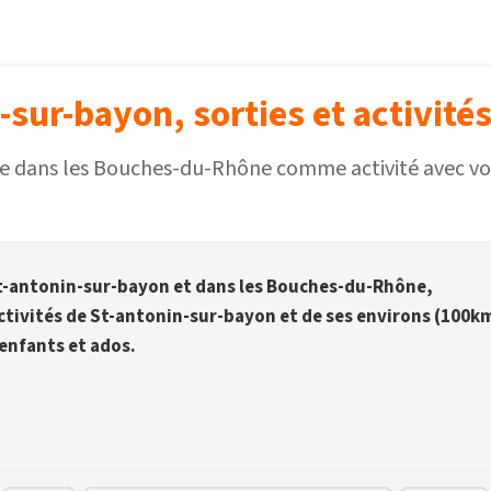
-sur-bayon, sorties et activités
lle dans les Bouches-du-Rhône comme activité avec vos
 St-antonin-sur-bayon et dans les Bouches-du-Rhône,
activités de St-antonin-sur-bayon et de ses environs (100k
 enfants et ados.