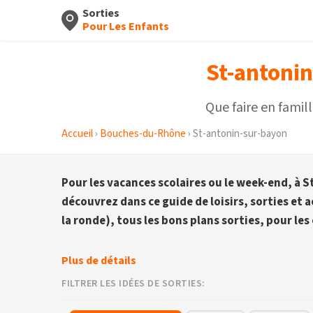
Sorties
Pour Les Enfants
St-antonin
Que faire en fami
Accueil
›
Bouches-du-Rhône
› St-antonin-sur-bayon
Pour les vacances scolaires ou le week-end, à
découvrez dans ce guide de loisirs, sorties et 
la ronde), tous les bons plans sorties, pour les
Plus de détails
FILTRER LES IDÉES DE SORTIES: