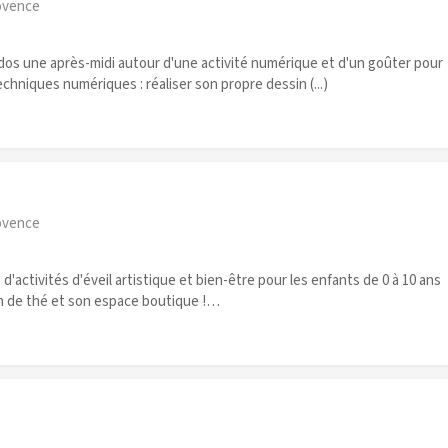
ovence
dos une après-midi autour d'une activité numérique et d'un goûter pour
echniques numériques : réaliser son propre dessin (...)
ovence
d'activités d'éveil artistique et bien-être pour les enfants de 0 à 10 ans
lon de thé et son espace boutique !